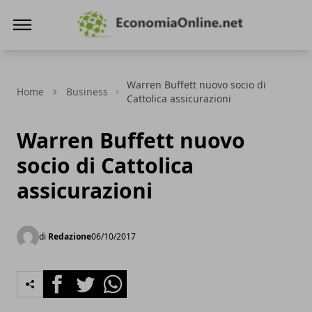
Economiaonline.net
Warren Buffett nuovo socio di
Home
Business
Cattolica assicurazioni
Warren Buffett nuovo
socio di Cattolica
assicurazioni
di
Redazione
06/10/2017
Facebook
Twitter
Whatsapp