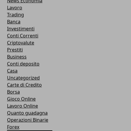
News Economia
Lavoro
Trading
Banca
Investimenti
Conti Correnti
Criptovalute
Prestiti
Business
Conti deposito
Casa
Uncategorized
Carte di Credito
Borsa
Gioco Online
Lavoro Online
Quanto guadagna
Operazioni Binarie
Forex