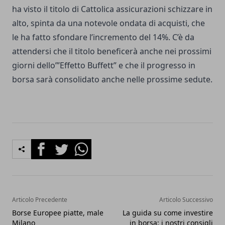
ha visto il titolo di Cattolica assicurazioni schizzare in
alto, spinta da una notevole ondata di acquisti, che
le ha fatto sfondare l’incremento del 14%. C’è da
attendersi che il titolo beneficerà anche nei prossimi
giorni dello’”Effetto Buffett” e che il progresso in
borsa sarà consolidato anche nelle prossime sedute.
Facebook
Twitter
Whatsapp
Articolo Precedente
Articolo Successivo
Borse Europee piatte, male
La guida su come investire
Milano
in borsa: i nostri consigli