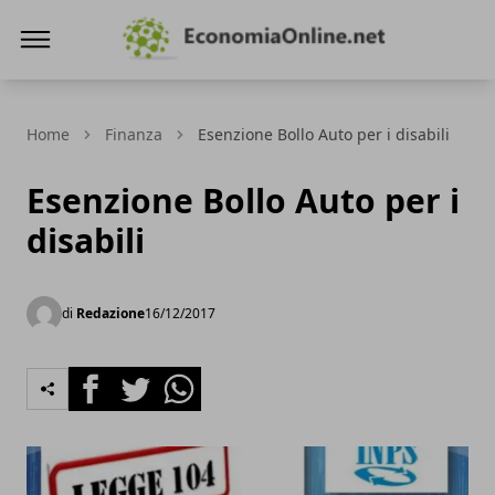
Economiaonline.net
Home
Finanza
Esenzione Bollo Auto per i disabili
Esenzione Bollo Auto per i
disabili
di
Redazione
16/12/2017
Facebook
Twitter
Whatsapp