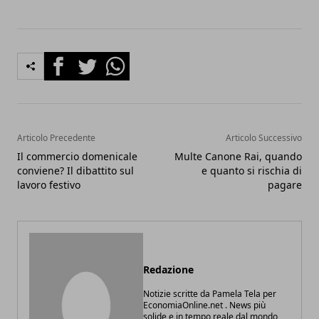
Facebook
Twitter
Whatsapp
Articolo Precedente
Articolo Successivo
Il commercio domenicale
Multe Canone Rai, quando
conviene? Il dibattito sul
e quanto si rischia di
lavoro festivo
pagare
Redazione
Notizie scritte da Pamela Tela per
EconomiaOnline.net . News più
solide e in tempo reale dal mondo