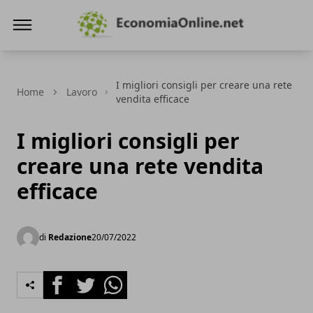
Economiaonline.net
I migliori consigli per creare una rete
Home
Lavoro
vendita efficace
I migliori consigli per
creare una rete vendita
efficace
di
Redazione
20/07/2022
Facebook
Twitter
Whatsapp