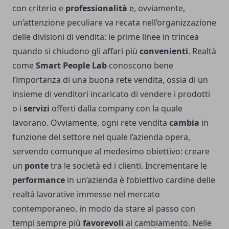
con criterio e
professionalità
e, ovviamente,
un’attenzione peculiare va recata nell’organizzazione
delle divisioni di vendita: le prime linee in trincea
quando si chiudono gli affari più
convenienti
. Realtà
come
Smart People Lab
conoscono bene
l’importanza di una buona rete vendita, ossia di un
insieme di venditori incaricato di vendere i prodotti
o i
servizi
offerti dalla company con la quale
lavorano. Ovviamente, ogni rete vendita
cambia
in
funzione del settore nel quale l’azienda opera,
servendo comunque al medesimo obiettivo: creare
un
ponte
tra le società ed i clienti. Incrementare le
performance
in un’azienda è l’obiettivo cardine delle
realtà lavorative immesse nel mercato
contemporaneo, in modo da stare al passo con
tempi sempre più
favorevoli
al cambiamento. Nelle