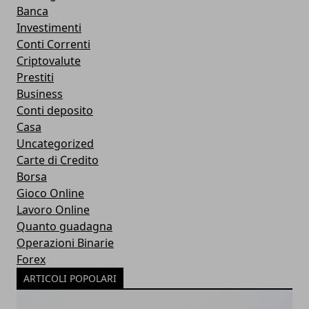
Banca
Investimenti
Conti Correnti
Criptovalute
Prestiti
Business
Conti deposito
Casa
Uncategorized
Carte di Credito
Borsa
Gioco Online
Lavoro Online
Quanto guadagna
Operazioni Binarie
Forex
ARTICOLI POPOLARI