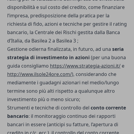
disponibilità e sul costo del credito, come finanziare
l’impresa, predisposizione della pratica per la
richiesta di fido, azioni e tecniche per gestire il rating
bancario, la Centrale dei Rischi gestita dalla Banca
d’Italia, da Basilea 2 a Basilea 3 ;
Gestione odierna finalizzata, in futuro, ad una
seria
strategia di investimento in azioni
(per una buona
guida consigliamo
https://www.strategia-azioni.it/
e
http://www.ilsole24ore.com/
), considerando che
mediamente i guadagni azionari nel medio/lungo
termine sono più alti rispetto a qualunque altro
investimento più o meno sicuro;
Strumenti e tecniche di controllo del
conto corrente
bancario
: il monitoraggio continuo dei rapporti
bancari in essere (anticipi su fatture, l’apertura di
credito in c/c, ecc.), il controllo del conto corrente