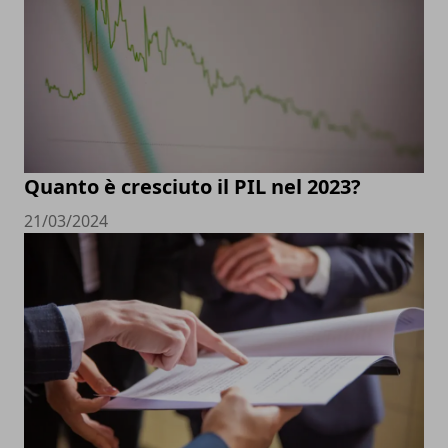
Quanto è cresciuto il PIL nel 2023?
21/03/2024