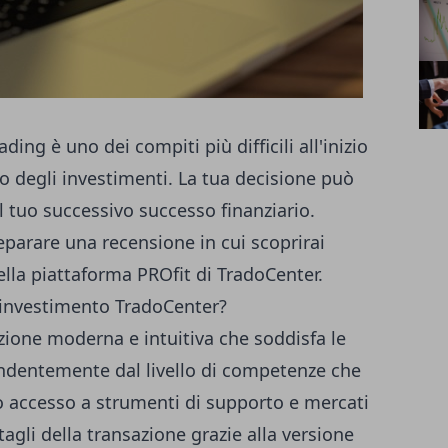
ding è uno dei compiti più difficili all'inizio
o degli investimenti. La tua decisione può
l tuo successivo successo finanziario.
parare una recensione in cui scoprirai
ella piattaforma PROfit di TradoCenter.
 investimento TradoCenter?
zione moderna e intuitiva che soddisfa le
pendentemente dal livello di competenze che
o accesso a strumenti di supporto e mercati
tagli della transazione grazie alla versione