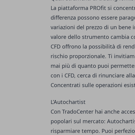
La piattaforma PROfit si concentr
differenza possono essere parago
variazioni del prezzo di un bene 
valore dello strumento cambia com
CFD offrono la possibilità di re
rischio proporzionale. Ti invitia
mai più di quanto puoi permettert
con i CFD, cerca di rinunciare al
Concentrati sulle operazioni esiste
L’Autochartist
Con TradoCenter hai anche access
popolari sul mercato: Autochartis
risparmiare tempo. Puoi perfezio