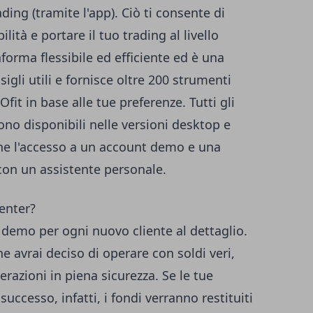
ding (tramite l'app). Ciò ti consente di
lità e portare il tuo trading al livello
aforma flessibile ed efficiente ed è una
sigli utili e fornisce oltre 200 strumenti
fit in base alle tue preferenze. Tutti gli
 sono disponibili nelle versioni desktop e
ne l'accesso a un account demo e una
con un assistente personale.
Center?
demo per ogni nuovo cliente al dettaglio.
e avrai deciso di operare con soldi veri,
razioni in piena sicurezza. Se le tue
uccesso, infatti, i fondi verranno restituiti