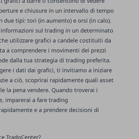
 I grafici a barre ti consentono di vedere
rture e chiusure in un intervallo di tempo
 due tipi: tori (in aumento) e orsi (in calo).
e informazioni sul trading in un determinato
he utilizzare grafici a candele costituiti da
uta a comprendere i movimenti dei prezzi
de dalla tua strategia di trading preferita.
re i dati dai grafici, ti invitiamo a iniziare
azie a ciò, scoprirai rapidamente quali asset
ale la pena vendere. Quando troverai i
ze, imparerai a fare trading
rapidamente e a prendere decisioni di
sce TradoCenter?