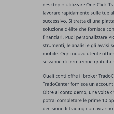
desktop o utilizzare One-Click Tra
lavorare rapidamente sulle tue abi
successivo. Si tratta di una piatt
soluzione d'élite che fornisce con
finanziari. Puoi personalizzare PRO
strumenti, le analisi e gli avvisi
mobile. Ogni nuovo utente ottie
sessione di formazione gratuita 
Quali conti offre il broker Trado
TradoCenter
fornisce un account 
Oltre al conto demo, una volta ch
potrai completare le prime 10 ope
decisioni di trading non avranno s