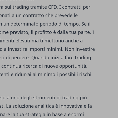
a sul trading tramite CFD. I contratti per
nati a un contratto che prevede le
in un determinato periodo di tempo. Se il
e previsto, il profitto è dalla tua parte. I
ndimenti elevati ma ti mettono anche a
mo a investire importi minimi. Non investire
i di perdere. Quando inizi a fare trading
la continua ricerca di nuove opportunità.
nti e ridurrai al minimo i possibili rischi.
o a uno degli strumenti di trading più
t. La soluzione analitica è innovativa e fa
nare la tua strategia in base a enormi