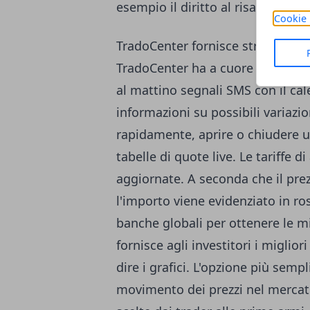
esempio il diritto al risarcimento
Cookie 
TradoCenter fornisce strumenti di
TradoCenter ha a cuore gli interes
al mattino segnali SMS con il ca
informazioni su possibili variazio
rapidamente, aprire o chiudere u
tabelle di quote live. Le tariffe
aggiornate. A seconda che il pre
l'importo viene evidenziato in ro
banche globali per ottenere le migl
fornisce agli investitori i miglior
dire i grafici. L'opzione più semp
movimento dei prezzi nel mercato