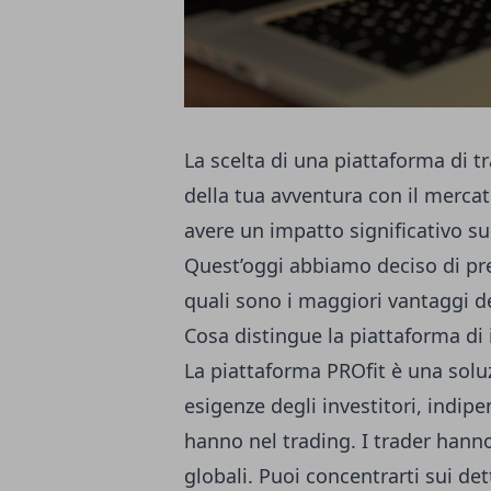
La scelta di una piattaforma di tra
della tua avventura con il mercat
avere un impatto significativo su
Quest’oggi abbiamo deciso di pre
quali sono i maggiori vantaggi d
Cosa distingue la piattaforma di
La piattaforma PROfit è una solu
esigenze degli investitori, indi
hanno nel trading. I trader hann
globali. Puoi concentrarti sui det