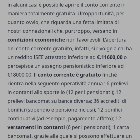
in alcuni casi è possibile aprire il conto corrente in
maniera totalmente gratuita. Un’opportunità, per
quanto ovvio, che riguarda una fetta limitata di
nostri connazionali che, purtroppo, versano in
condizioni economiche
non favorevoli. L’apertura
del conto corrente gratuito, infatti, si rivolge a chi ha
un reddito ISEE attestato inferiore ad
€.11600,00
o
percepisce un assegno pensionistico inferiore ad
€18000,00. Il
conto corrente è gratuito
finché
rientra nella seguente operatività annua : 6 prelievi
in contanti allo sportello (12 per i pensionati); 12
prelievi bancomat su banca diversa; 36 accrediti di
bonifici (stipendio e pensione inclusi); 12 bonifici
continuativi (ad esempio, pagamento affitto); 12
versamenti in contanti
(6 per i pensionati); 1 carta
bancomat, grazie alla quale si possono effettuare un