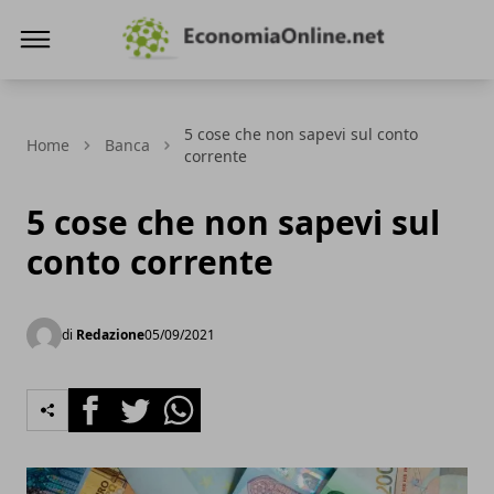
Economiaonline.net
5 cose che non sapevi sul conto
Home
Banca
corrente
5 cose che non sapevi sul
conto corrente
di
Redazione
05/09/2021
Facebook
Twitter
Whatsapp