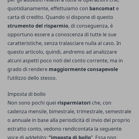
quotidianamente, effettuiamo con
bancomat
e
carta di credito. Quando si dispone di questo
strumento del risparmio
, di conseguenza, è
opportuno essere a conoscenza di tutte le sue
caratteristiche, senza tralasciare nulla al caso. In
questo articolo, quindi, andremo ad analizzare
alcuni aspetti poco noti del conto corrente, ma in
grado di rendere
maggiormente consapevole
l’utilizzo dello stesso.
Imposta di bollo
Non sono pochi quei
risparmiatori
che, con
cadenza mensile, bimestrale, trimestrale, semestrale
o annuale in base alla periodicità di invio del proprio
estratto conto, vedono rendicontata la seguente
voce di addebito:
“imposta di bollo
”. Essa non