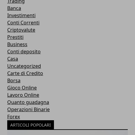
Trading
Banca
Investimenti
Conti Correnti
Criptovalute
Prestiti
Business
Conti deposito
Casa
Uncategorized
Carte di Credito
Borsa
Gioco Online
Lavoro Online
Quanto guadagna
Operazioni Binarie
Forex
ARTICOLI POPOLARI