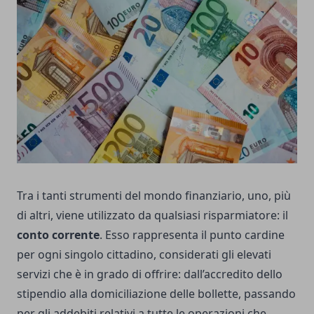
Tra i tanti strumenti del mondo finanziario, uno, più
di altri, viene utilizzato da qualsiasi risparmiatore: il
conto corrente
. Esso rappresenta il punto cardine
per ogni singolo cittadino, considerati gli elevati
servizi che è in grado di offrire: dall’accredito dello
stipendio alla domiciliazione delle bollette, passando
per gli addebiti relativi a tutte le operazioni che,